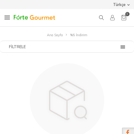
Türkçe
0
Ana Sayfa
%5 İndirim
FILTRELE