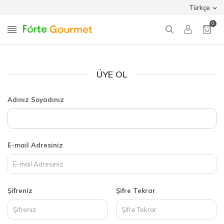
Türkçe
0
ÜYE OL
Adınız Soyadınız
E-mail Adresiniz
Şifreniz
Şifre Tekrar