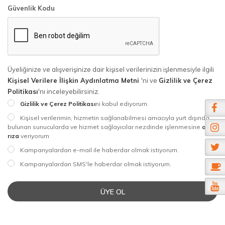
Güvenlik Kodu
Üyeliğinize ve alışverişinize dair kişisel verilerinizin işlenmesiyle ilgili
Kişisel Verilere İlişkin Aydınlatma Metni
'ni ve
Gizlilik ve Çerez
Politikası
'nı inceleyebilirsiniz.
Gizlilik ve Çerez Politikası
ni kabul ediyorum.
Kişisel verilerimin, hizmetin sağlanabilmesi amacıyla yurt dışında
bulunan sunucularda ve hizmet sağlayıcılar nezdinde işlenmesine
açık
rıza
veriyorum
Kampanyalardan e-mail ile haberdar olmak istiyorum.
Kampanyalardan SMS'le haberdar olmak istiyorum.
ÜYE OL