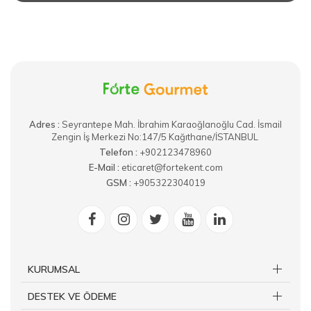
Adres :
​Seyrantepe Mah. İbrahim Karaoğlanoğlu Cad. İsmail
Zengin İş Merkezi No:147/5 Kağıthane/İSTANBUL
Telefon :
+902123478960
E-Mail :
eticaret@fortekent.com
GSM :
+905322304019
KURUMSAL
DESTEK VE ÖDEME