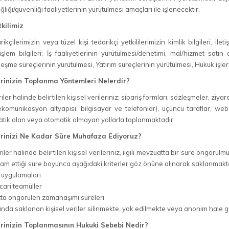
ğlığı/güvenliği faaliyetlerinin yürütülmesi amaçları ile işlenecektir.
tkilimiz
kçilerimizin veya tüzel kişi tedarikçi yetkililerimizin kimlik bilgileri, ileti
i işlem bilgileri; İş faaliyetlerinin yürütülmesi/denetimi, mal/hizmet sat
eşme süreçlerinin yürütülmesi, Yatırım süreçlerinin yürütülmesi, Hukuk işleri
lerinizin Toplanma Yöntemleri Nelerdir?
er halinde belirtilen kişisel verileriniz; sipariş formları, sözleşmeler, ziyaret
lekomünikasyon altyapısı, bilgisayar ve telefonlar), üçüncü taraflar, web
atik olan veya otomatik olmayan yollarla toplanmaktadır.
ilerinizi Ne Kadar Süre Muhafaza Ediyoruz?
iler halinde belirtilen kişisel verileriniz, ilgili mevzuatta bir sure öngö
m ettiği süre boyunca aşağıdaki kriterler göz önüne alınarak saklanmakt
uygulamaları
ari teamüller
tta öngörülen zamanaşımı süreleri
unda saklanan kişisel veriler silinmekte, yok edilmekte veya anonim hale g
lerinizin Toplanmasının Hukuki Sebebi Nedir?