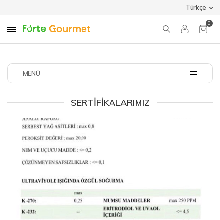
Türkçe
0
MENÜ
SERTIFIKALARIMIZ