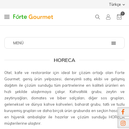
Türkçe
0
MENÜ
HORECA
Otel, kafe ve restoranlar için ideal bir çözüm ortağı olan Forte
Gourmet; geniş ürün yelpazesi, deneyimli satış ekibi ve gelişmiş
dağıtım ile çözüm sunduğu tüm partnelerine en kaliteli ürünleri en
hızlı şekilde ulaştırmaya çalışır. Kahvaltılık grubu, zeytin ve
zeytinyağları, domates ve biber salçaları, diğer sos grupları,
geleneksel ve dünya kahve kahveleri, baharat grubu, tatlı ve tuzlu
kuruyemiş grupları ve daha birçok ürün grubunda en seçkin hasatları
en hijyenik ambalajlar ile hazırlar ve çözüm sunduğu HORECA
müşterilerine ulaştırır.