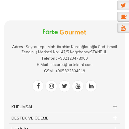
Adres :
​Seyrantepe Mah. İbrahim Karaoğlanoğlu Cad. İsmail
Zengin İş Merkezi No:147/5 Kağıthane/İSTANBUL
Telefon :
+902123478960
E-Mail :
eticaret@fortekent.com
GSM :
+905322304019
KURUMSAL
DESTEK VE ÖDEME