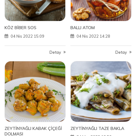
KÖZ BİBER SOS
BALLI ATOM
04 Nis 2022 15:09
04 Nis 2022 14:28
Detay
Detay
ZEYTİNYAĞLI KABAK ÇİÇEĞİ
ZEYTİNYAĞLI TAZE BAKLA
DOLMASI