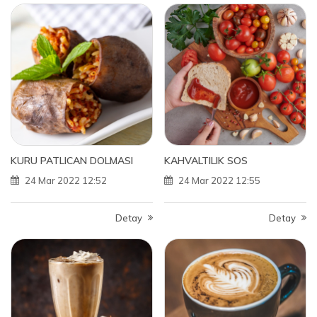
KURU PATLICAN DOLMASI
KAHVALTILIK SOS
24 Mar 2022 12:52
24 Mar 2022 12:55
Detay
Detay