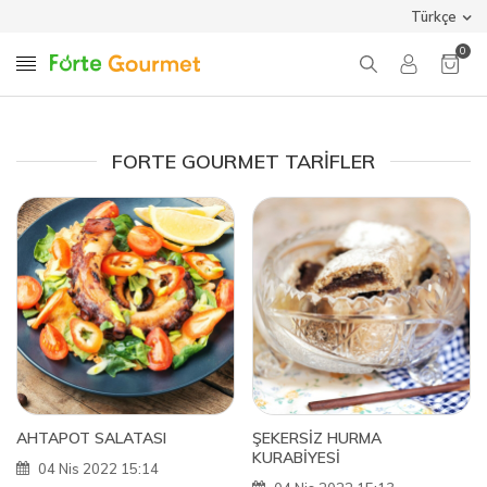
Türkçe
0
FORTE GOURMET TARIFLER
AHTAPOT SALATASI
ŞEKERSİZ HURMA
KURABİYESİ
04 Nis 2022 15:14