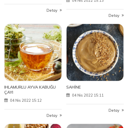
04 Nis 2022 15:13
Detay
Detay
IHLAMURLU AYVA KABUĞU
SAHİNE
ÇAYI
04 Nis 2022 15:11
04 Nis 2022 15:12
Detay
Detay