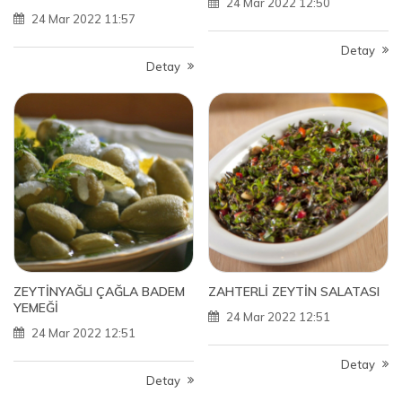
24 Mar 2022 12:50
24 Mar 2022 11:57
Detay
Detay
ZEYTİNYAĞLI ÇAĞLA BADEM
ZAHTERLİ ZEYTİN SALATASI
YEMEĞİ
24 Mar 2022 12:51
24 Mar 2022 12:51
Detay
Detay