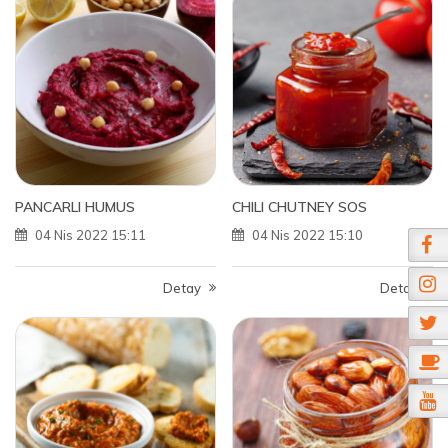
PANCARLI HUMUS
CHILI CHUTNEY SOS
04 Nis 2022 15:11
04 Nis 2022 15:10
Detay
Detay