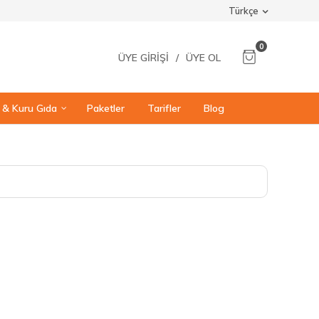
Türkçe
0
ÜYE GIRIŞI
/
ÜYE OL
ı & Kuru Gıda
Paketler
Tarifler
Blog