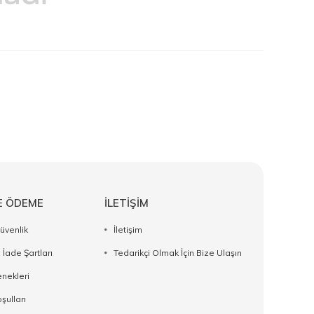
E ÖDEME
İLETİŞİM
Güvenlik
İletişim
 İade Şartları
Tedarikçi Olmak İçin Bize Ulaşın
nekleri
şulları