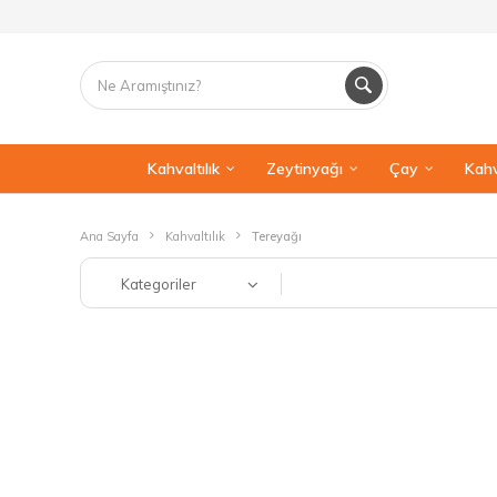
Kahvaltılık
Zeytinyağı
Çay
Kahv
Ana Sayfa
Kahvaltılık
Tereyağı
Kategoriler