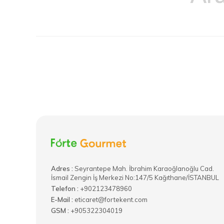
Adres :
​Seyrantepe Mah. İbrahim Karaoğlanoğlu Cad.
İsmail Zengin İş Merkezi No:147/5 Kağıthane/İSTANBUL
Telefon :
+902123478960
E-Mail :
eticaret@fortekent.com
GSM :
+905322304019