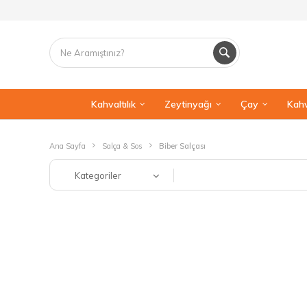
Kahvaltılık
Zeytinyağı
Çay
Kahv
Ana Sayfa
Salça & Sos
Biber Salçası
Kategoriler