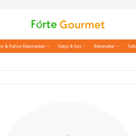
e & Kahve Ekipmanları
Salça & Sos
Baharatlar
Tatl