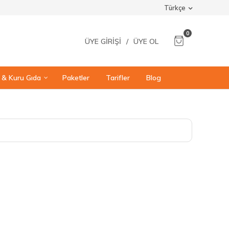
Türkçe
0
ÜYE GIRIŞI
/
ÜYE OL
ı & Kuru Gıda
Paketler
Tarifler
Blog