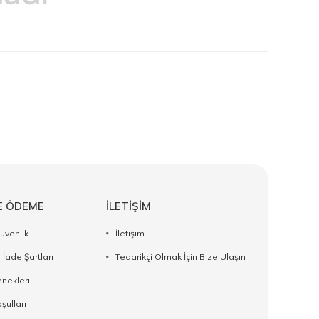
E ÖDEME
İLETİŞİM
Güvenlik
İletişim
 İade Şartları
Tedarikçi Olmak İçin Bize Ulaşın
nekleri
şulları