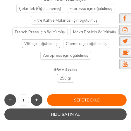
Çekirdek (Öğütülmemiş)
Espresso için öğütülmüş
Filtre Kahve Makinası için öğütülmüş
French Press için öğütülmüş
Moka Pot için öğütülmüş
V60 için öğütülmüş
Chemex için öğütülmüş
Aeropress için öğütülmüş
GRAM Seçiniz
250 gr
SEPETE EKLE
HIZLI SATIN AL