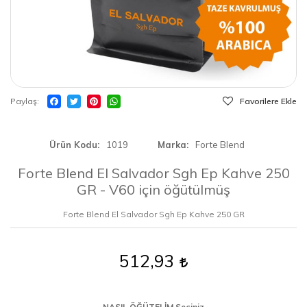
Paylaş
Favorilere Ekle
Ürün Kodu
1019
Marka
Forte Blend
Forte Blend El Salvador Sgh Ep Kahve 250
GR - V60 için öğütülmüş
Forte Blend El Salvador Sgh Ep Kahve 250 GR
512,93
NASIL ÖĞÜTELİM Seçiniz