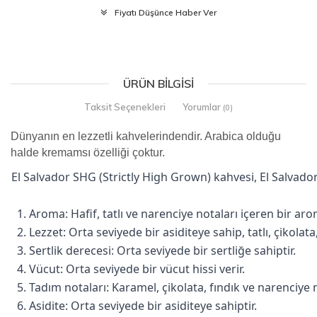
Fiyatı Düşünce Haber Ver
ÜRÜN BILGISI
Taksit Seçenekleri
Yorumlar
(0)
Dünyanın en lezzetli kahvelerindendir. Arabica olduğu
halde kremamsı özelliği çoktur.
El Salvador SHG (Strictly High Grown) kahvesi, El Salvador'
1. Aroma: Hafif, tatlı ve narenciye notaları içeren bir aro
2. Lezzet: Orta seviyede bir asiditeye sahip, tatlı, çikola
3. Sertlik derecesi: Orta seviyede bir sertliğe sahiptir.
4. Vücut: Orta seviyede bir vücut hissi verir.
5. Tadım notaları: Karamel, çikolata, fındık ve narenciye no
6. Asidite: Orta seviyede bir asiditeye sahiptir.