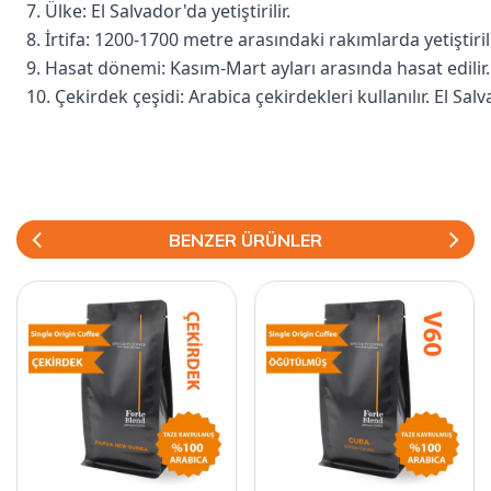
7. Ülke: El Salvador'da yetiştirilir.
8. İrtifa: 1200-1700 metre arasındaki rakımlarda yetiştirili
9. Hasat dönemi: Kasım-Mart ayları arasında hasat edilir.
10. Çekirdek çeşidi: Arabica çekirdekleri kullanılır. El Sa
BENZER ÜRÜNLER