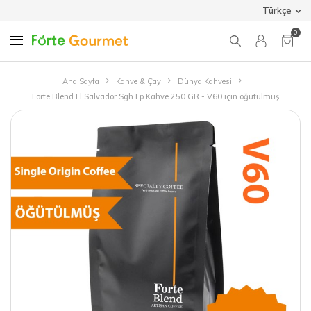
Türkçe
0
Ana Sayfa
Kahve & Çay
Dünya Kahvesi
Forte Blend El Salvador Sgh Ep Kahve 250 GR - V60 için öğütülmüş