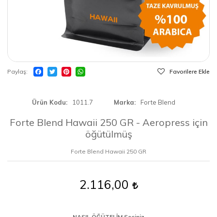
Paylaş
Favorilere Ekle
Ürün Kodu
1011.7
Marka
Forte Blend
Forte Blend Hawaii 250 GR - Aeropress için
öğütülmüş
Forte Blend Hawaii 250 GR
2.116,00
NASIL ÖĞÜTELİM Seçiniz