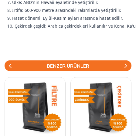
7. Ülke: ABD'nin Hawaii eyaletinde yetiştirilir.
8. İrtifa: 600-900 metre arasındaki rakımlarda yetiştirilir.
9. Hasat dönemi: Eylül-Kasım ayları arasında hasat edilir.
10. Çekirdek çeşidi: Arabica çekirdekleri kullanılır ve Kona, Ka'u
BENZER ÜRÜNLER