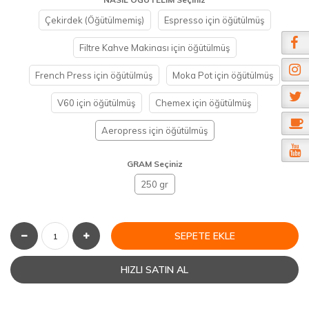
Çekirdek (Öğütülmemiş)
Espresso için öğütülmüş
Filtre Kahve Makinası için öğütülmüş
French Press için öğütülmüş
Moka Pot için öğütülmüş
V60 için öğütülmüş
Chemex için öğütülmüş
Aeropress için öğütülmüş
GRAM Seçiniz
250 gr
SEPETE EKLE
HIZLI SATIN AL