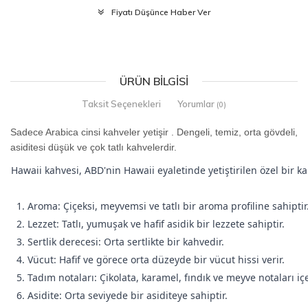
Fiyatı Düşünce Haber Ver
ÜRÜN BILGISI
Taksit Seçenekleri
Yorumlar
(0)
Sadece Arabica cinsi kahveler yetişir . Dengeli, temiz, orta gövdeli,
asiditesi düşük ve çok tatlı kahvelerdir.
Hawaii kahvesi, ABD'nin Hawaii eyaletinde yetiştirilen özel bir ka
1. Aroma: Çiçeksi, meyvemsi ve tatlı bir aroma profiline sahiptir
2. Lezzet: Tatlı, yumuşak ve hafif asidik bir lezzete sahiptir.
3. Sertlik derecesi: Orta sertlikte bir kahvedir.
4. Vücut: Hafif ve görece orta düzeyde bir vücut hissi verir.
5. Tadım notaları: Çikolata, karamel, fındık ve meyve notaları içe
6. Asidite: Orta seviyede bir asiditeye sahiptir.