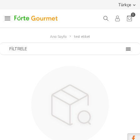
Türkçe
0
Ana Sayfa
test etiket
FILTRELE