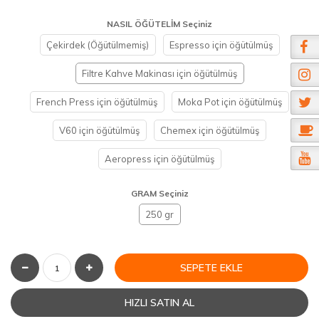
NASIL ÖĞÜTELİM Seçiniz
Çekirdek (Öğütülmemiş)
Espresso için öğütülmüş
Filtre Kahve Makinası için öğütülmüş
French Press için öğütülmüş
Moka Pot için öğütülmüş
V60 için öğütülmüş
Chemex için öğütülmüş
Aeropress için öğütülmüş
GRAM Seçiniz
250 gr
SEPETE EKLE
HIZLI SATIN AL