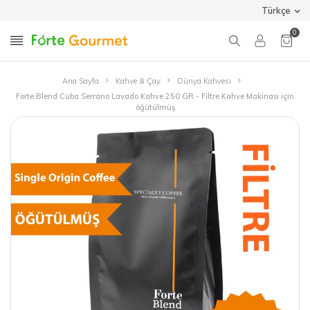
Türkçe
0
Ana Sayfa
Kahve & Çay
Dünya Kahvesi
Forte Blend Cuba Serrano Lavado Kahve 250 GR - Filtre Kahve Makinası için
öğütülmüş