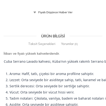
Fiyatı Düşünce Haber Ver
ÜRÜN BILGISI
Taksit Seçenekleri
Yorumlar
(0)
İtibarı ve fiyatı yüksek kahvelerdendir.
Cuba Serrano Lavado kahvesi, Küba'nın yüksek rakımlı Serrano bölg
1. Aroma: Hafif, tatlı, çiçeksi bir aroma profiline sahiptir.
2. Lezzet: Orta seviyede bir asiditeye sahip, tatlı, karamel ve b
3. Sertlik derecesi: Orta seviyede bir sertliğe sahiptir.
4. Vücut: Orta seviyede bir vücut hissi verir.
5. Tadım notaları: Çikolata, vanilya, badem ve baharat notaları i
6. Asidite: Orta seviyede bir asiditeye sahiptir.