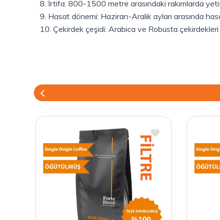
8. İrtifa: 800-1500 metre arasındaki rakımlarda yetişti
9. Hasat dönemi: Haziran-Aralık ayları arasında hasat
10. Çekirdek çeşidi: Arabica ve Robusta çekirdekleri ku