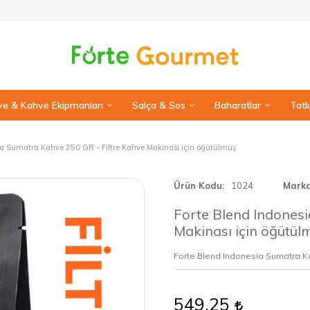
e & Kahve Ekipmanları
Salça & Sos
Baharatlar
Tatl
ia Sumatra Kahve 250 GR - Filtre Kahve Makinası için öğütülmüş
Ürün Kodu
1024
Mark
Forte Blend Indonesi
Makinası için öğütül
Forte Blend Indonesia Sumatra 
549,25