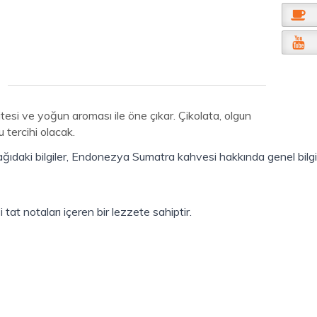
esi ve yoğun aroması ile öne çıkar. Çikolata, olgun
 tercihi olacak.
daki bilgiler, Endonezya Sumatra kahvesi hakkında genel bilgile
at notaları içeren bir lezzete sahiptir.