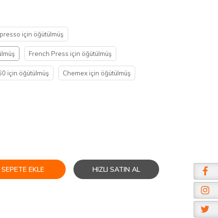
presso için öğütülmüş
ülmüş
French Press için öğütülmüş
0 için öğütülmüş
Chemex için öğütülmüş
SEPETE EKLE
HIZLI SATIN AL