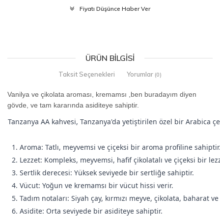
Fiyatı Düşünce Haber Ver
ÜRÜN BILGISI
Taksit Seçenekleri
Yorumlar
(0)
Vanilya ve çikolata aroması, kremamsı ,ben buradayım diyen
gövde, ve tam kararında asiditeye sahiptir.
Tanzanya AA kahvesi, Tanzanya'da yetiştirilen özel bir Arabica çeş
1. Aroma: Tatlı, meyvemsi ve çiçeksi bir aroma profiline sahiptir
2. Lezzet: Kompleks, meyvemsi, hafif çikolatalı ve çiçeksi bir lezz
3. Sertlik derecesi: Yüksek seviyede bir sertliğe sahiptir.
4. Vücut: Yoğun ve kremamsı bir vücut hissi verir.
5. Tadım notaları: Siyah çay, kırmızı meyve, çikolata, baharat ve ç
6. Asidite: Orta seviyede bir asiditeye sahiptir.