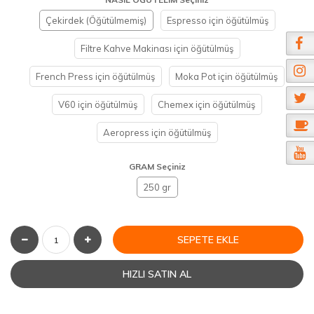
Çekirdek (Öğütülmemiş)
Espresso için öğütülmüş
Filtre Kahve Makinası için öğütülmüş
French Press için öğütülmüş
Moka Pot için öğütülmüş
V60 için öğütülmüş
Chemex için öğütülmüş
Aeropress için öğütülmüş
GRAM Seçiniz
250 gr
SEPETE EKLE
HIZLI SATIN AL