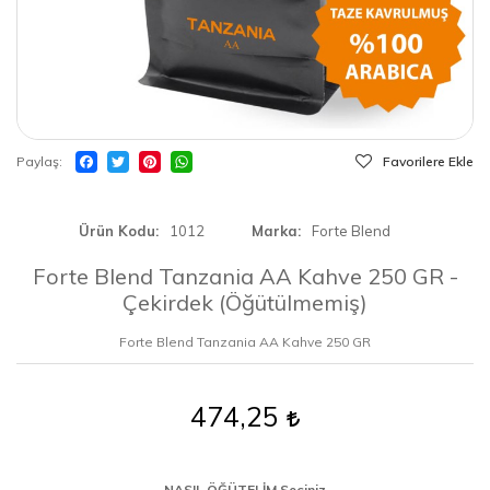
Paylaş
Favorilere Ekle
Ürün Kodu
1012
Marka
Forte Blend
Forte Blend Tanzania AA Kahve 250 GR -
Çekirdek (Öğütülmemiş)
Forte Blend Tanzania AA Kahve 250 GR
474,25
NASIL ÖĞÜTELİM Seçiniz