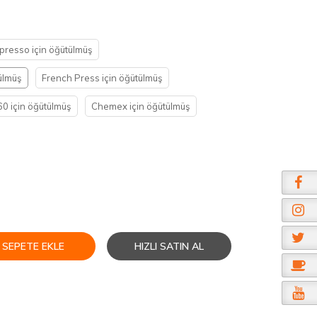
presso için öğütülmüş
ülmüş
French Press için öğütülmüş
0 için öğütülmüş
Chemex için öğütülmüş
SEPETE EKLE
HIZLI SATIN AL