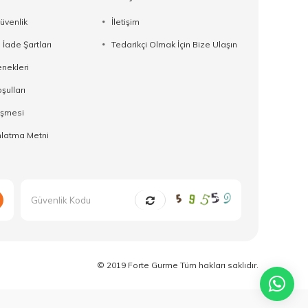
Güvenlik
İletişim
 İade Şartları
Tedarikçi Olmak İçin Bize Ulaşın
nekleri
şulları
eşmesi
latma Metni
© 2019 Forte Gurme Tüm hakları saklıdır.