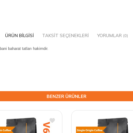
ÜRÜN BILGISI
TAKSIT SEÇENEKLERI
YORUMLAR
(0)
bani baharat tatları hakimdir.
BENZER ÜRÜNLER