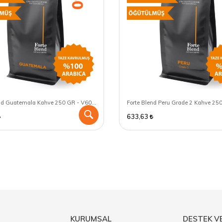
Forte Blend Guatemala Kahve 250 GR - V60 için öğütülmüş
633,63
KURUMSAL
DESTEK V