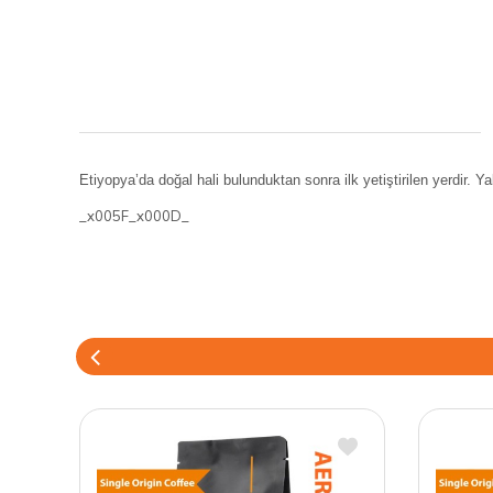
Etiyopya’da doğal hali bulunduktan sonra ilk yetiştirilen yerdir. Ya
_x005F_x000D_