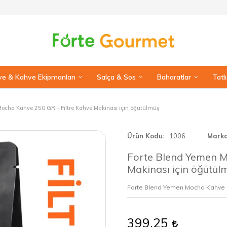
e & Kahve Ekipmanları
Salça & Sos
Baharatlar
Tatl
ocha Kahve 250 GR - Filtre Kahve Makinası için öğütülmüş
Ürün Kodu
1006
Mark
Forte Blend Yemen M
Makinası için öğütül
Forte Blend Yemen Mocha Kahve
399,25