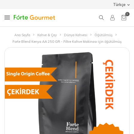
Türkçe
0
Ana Sayfa
Kahve & Çay
Dünya Kahvesi
Öğütülmüş
Forte Blend Kenya AA 250 GR - Filtre Kahve Makinası için öğütülmüş