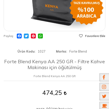
Paylaş
Favorilere Ekle
Ürün Kodu
1027
Marka
Forte Blend
Forte Blend Kenya AA 250 GR - Filtre Kahve
Makinası için öğütülmüş
Forte Blend Kenya AA 250 GR
474,25
NASIL ÖĞÜTELİM Seçiniz