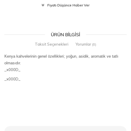
Fiyatı Düşünce Haber Ver
ÜRÜN BILGISI
Taksit Seçenekleri
Yorumlar
(0)
Kenya kahvelerinin genel özellikleri; yoğun, asidik, aromatik ve tatlı
olmasıdır.
_x000D_
_x000D_