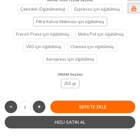
Çekirdek (Öğütülmemiş)
Espresso için öğütülmüş
Filtre Kahve Makinası için öğütülmüş
French Press için öğütülmüş
Moka Pot için öğütülmüş
V60 için öğütülmüş
Chemex için öğütülmüş
Aeropress için öğütülmüş
GRAM Seçiniz
250 gr
SEPETE EKLE
HIZLI SATIN AL