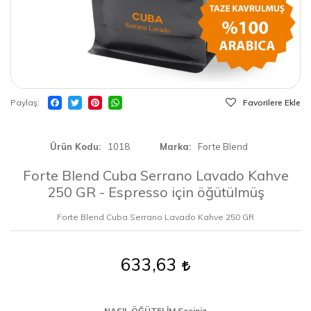
Paylaş
Favorilere Ekle
Ürün Kodu
1018
Marka
Forte Blend
Forte Blend Cuba Serrano Lavado Kahve
250 GR - Espresso için öğütülmüş
Forte Blend Cuba Serrano Lavado Kahve 250 GR
633,63
NASIL ÖĞÜTELİM Seçiniz