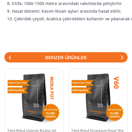
8. İrtifa: 1000-1500 metre arasındaki rakımlarda yetiştirilir.
9. Hasat dönemi: Kasım-Nisan ayları arasında hasat edilir.
10. Çekirdek çeşidi: Arabica çekirdekleri kullanılır ve yıkanarak 
BENZER ÜRÜNLER
Forte Blend Uganda Bugisu AA
Forte Blend Nicaragua Royal Shg