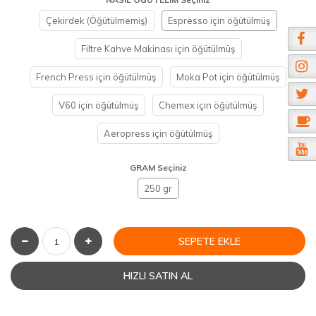
Çekirdek (Öğütülmemiş)
Espresso için öğütülmüş
Filtre Kahve Makinası için öğütülmüş
French Press için öğütülmüş
Moka Pot için öğütülmüş
V60 için öğütülmüş
Chemex için öğütülmüş
Aeropress için öğütülmüş
GRAM Seçiniz
250 gr
SEPETE EKLE
HIZLI SATIN AL