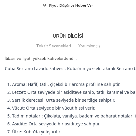
Fiyatı Düşünce Haber Ver
ÜRÜN BILGISI
Taksit Seçenekleri
Yorumlar
(0)
İtibarı ve fiyatı yüksek kahvelerdendir.
Cuba Serrano Lavado kahvesi, Küba'nın yüksek rakımlı Serrano bölg
1. Aroma: Hafif, tatlı, çiçeksi bir aroma profiline sahiptir.
2. Lezzet: Orta seviyede bir asiditeye sahip, tatlı, karamel ve b
3. Sertlik derecesi: Orta seviyede bir sertliğe sahiptir.
4. Vücut: Orta seviyede bir vücut hissi verir.
5. Tadım notaları: Çikolata, vanilya, badem ve baharat notaları i
6. Asidite: Orta seviyede bir asiditeye sahiptir.
7. Ülke: Küba'da yetiştirilir.