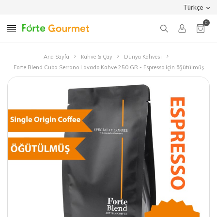
Türkçe
0
Ana Sayfa
Kahve & Çay
Dünya Kahvesi
Forte Blend Cuba Serrano Lavado Kahve 250 GR - Espresso için öğütülmüş