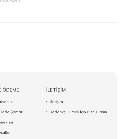
E ÖDEME
İLETİŞİM
Güvenlik
İletişim
 İade Şartları
Tedarikçi Olmak İçin Bize Ulaşın
nekleri
şulları