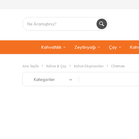
Kahvaltılık
Zeytinyağı
Çay
Kahv
Ana Sayfa
Kahve & Çay
Kahve Ekipmanları
Chemex
Kategoriler