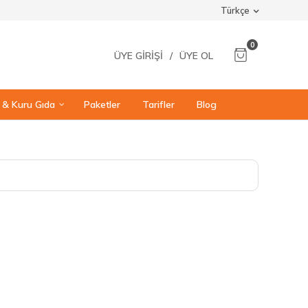
Türkçe
0
ÜYE GIRIŞI
/
ÜYE OL
ı & Kuru Gıda
Paketler
Tarifler
Blog