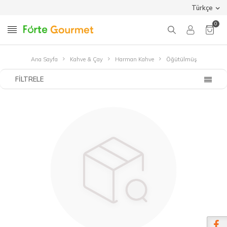
Türkçe
0
Ana Sayfa
Kahve & Çay
Harman Kahve
Öğütülmüş
FILTRELE