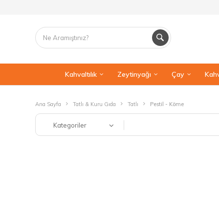
Kahvaltılık
Zeytinyağı
Çay
Kahv
Ana Sayfa
Tatlı & Kuru Gıda
Tatlı
Pestil - Köme
Kategoriler