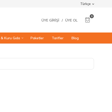
Türkçe
0
ÜYE GIRIŞI
/
ÜYE OL
ı & Kuru Gıda
Paketler
Tarifler
Blog