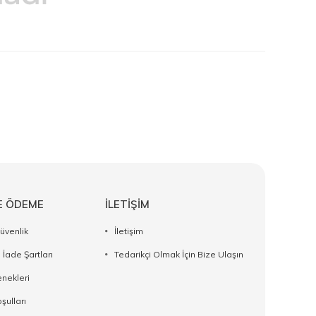
E ÖDEME
İLETİŞİM
Güvenlik
İletişim
 İade Şartları
Tedarikçi Olmak İçin Bize Ulaşın
nekleri
şulları