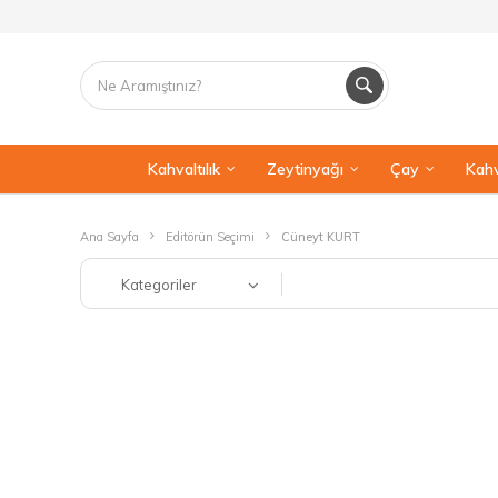
Kahvaltılık
Zeytinyağı
Çay
Kahv
Ana Sayfa
Editörün Seçimi
Cüneyt KURT
Kategoriler