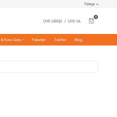
Türkçe
0
ÜYE GIRIŞI
/
ÜYE OL
ı & Kuru Gıda
Paketler
Tarifler
Blog