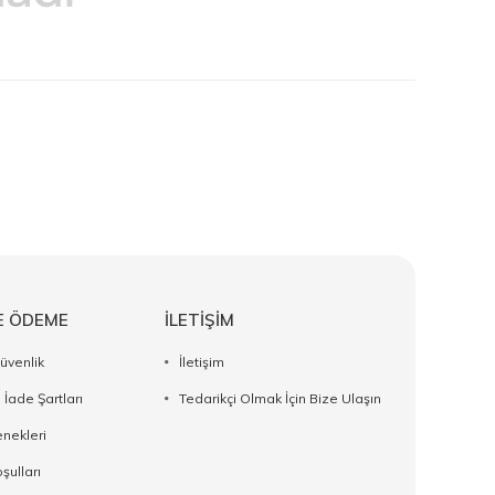
E ÖDEME
İLETİŞİM
Güvenlik
İletişim
 İade Şartları
Tedarikçi Olmak İçin Bize Ulaşın
nekleri
şulları