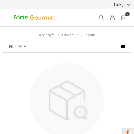
Türkçe
0
Ana Sayfa
Kahvaltılık
Zeytin
FILTRELE