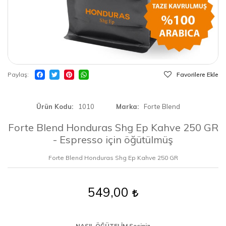
Paylaş
Favorilere Ekle
Ürün Kodu
1010
Marka
Forte Blend
Forte Blend Honduras Shg Ep Kahve 250 GR
- Espresso için öğütülmüş
Forte Blend Honduras Shg Ep Kahve 250 GR
549,00
NASIL ÖĞÜTELİM Seçiniz