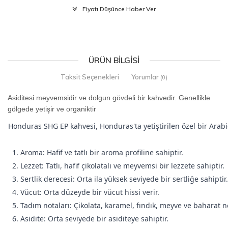
Fiyatı Düşünce Haber Ver
ÜRÜN BILGISI
Taksit Seçenekleri
Yorumlar
(0)
Asiditesi meyvemsidir ve dolgun gövdeli bir kahvedir. Genellikle
gölgede yetişir ve organiktir
Honduras SHG EP kahvesi, Honduras'ta yetiştirilen özel bir Arabica
1. Aroma: Hafif ve tatlı bir aroma profiline sahiptir.
2. Lezzet: Tatlı, hafif çikolatalı ve meyvemsi bir lezzete sahiptir.
3. Sertlik derecesi: Orta ila yüksek seviyede bir sertliğe sahiptir.
4. Vücut: Orta düzeyde bir vücut hissi verir.
5. Tadım notaları: Çikolata, karamel, fındık, meyve ve baharat not
6. Asidite: Orta seviyede bir asiditeye sahiptir.