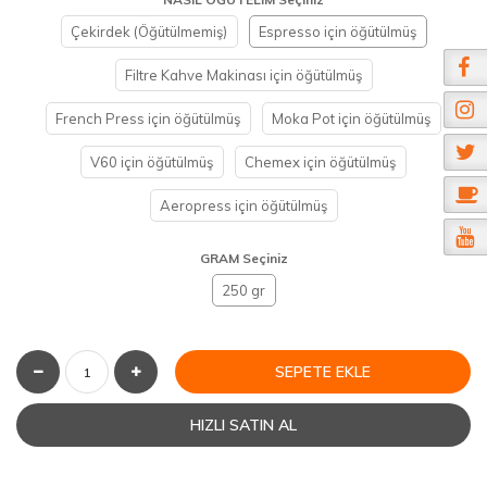
Çekirdek (Öğütülmemiş)
Espresso için öğütülmüş
Filtre Kahve Makinası için öğütülmüş
French Press için öğütülmüş
Moka Pot için öğütülmüş
V60 için öğütülmüş
Chemex için öğütülmüş
Aeropress için öğütülmüş
GRAM Seçiniz
250 gr
SEPETE EKLE
HIZLI SATIN AL