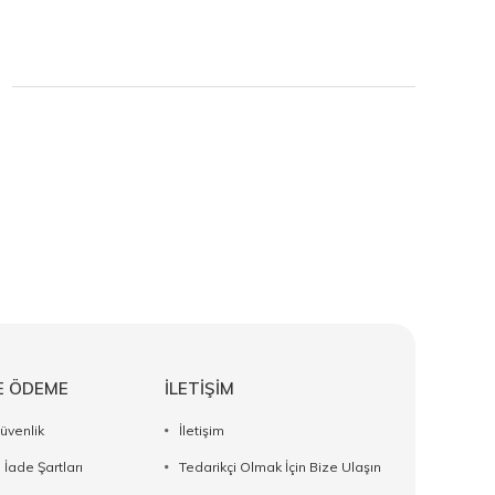
E ÖDEME
İLETİŞİM
Güvenlik
İletişim
 İade Şartları
Tedarikçi Olmak İçin Bize Ulaşın