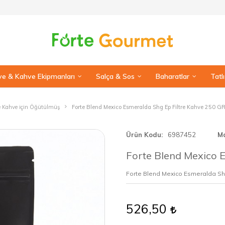
e & Kahve Ekipmanları
Salça & Sos
Baharatlar
Tatl
re Kahve için Öğütülmüş
Forte Blend Mexico Esmeralda Shg Ep Filtre Kahve 250 G
Ürün Kodu
6987452
M
Forte Blend Mexico 
Forte Blend Mexico Esmeralda Shg
526,50