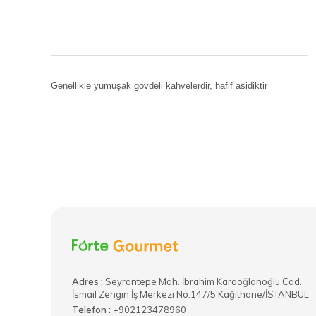
Genellikle yumuşak gövdeli kahvelerdir, hafif asidiktir
Adres :
​Seyrantepe Mah. İbrahim Karaoğlanoğlu Cad.
İsmail Zengin İş Merkezi No:147/5 Kağıthane/İSTANBUL
Telefon :
+902123478960