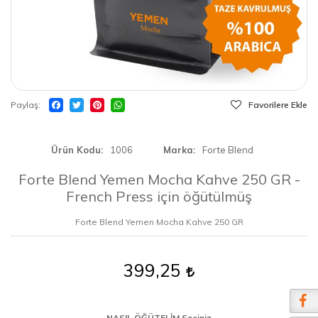
Paylaş
Favorilere Ekle
Ürün Kodu
1006
Marka
Forte Blend
Forte Blend Yemen Mocha Kahve 250 GR -
French Press için öğütülmüş
Forte Blend Yemen Mocha Kahve 250 GR
399,25
NASIL ÖĞÜTELİM Seçiniz