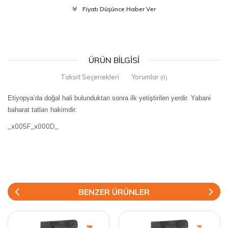
Fiyatı Düşünce Haber Ver
ÜRÜN BILGISI
Taksit Seçenekleri
Yorumlar
(0)
Etiyopya’da doğal hali bulunduktan sonra ilk yetiştirilen yerdir. Yabani
baharat tatları hakimdir.
_x005F_x000D_
BENZER ÜRÜNLER