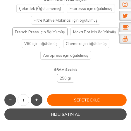
Çekirdek (Öğütülmemiş)
Espresso için öğütülmüş
Filtre Kahve Makinası için öğütülmüş
French Press için öğütülmüş
Moka Pot için öğütülmüş
V60 için öğütülmüş
Chemex için öğütülmüş
Aeropress için öğütülmüş
GRAM Seçiniz
250 gr
SEPETE EKLE
HIZLI SATIN AL