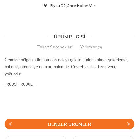
Fiyatı Düşünce Haber Ver
ÜRÜN BILGISI
Taksit Seçenekleri
Yorumlar
(0)
Genelde bölgenin florasından dolayı çok tatlı olan kakao, şekerleme,
baharat, narenciye notaları hakimdir. Gevrek asitllik hissi verir,
yoğundur.
_x005F_x000D_
BENZER ÜRÜNLER