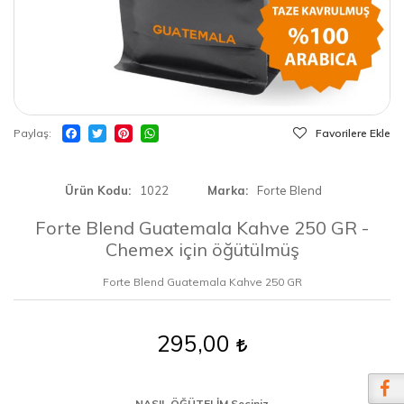
Paylaş
Favorilere Ekle
Ürün Kodu
1022
Marka
Forte Blend
Forte Blend Guatemala Kahve 250 GR -
Chemex için öğütülmüş
Forte Blend Guatemala Kahve 250 GR
295,00
NASIL ÖĞÜTELİM Seçiniz