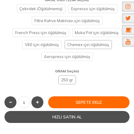
Çekirdek (Öğütülmemiş)
Espresso için öğütülmüş
Filtre Kahve Makinası için öğütülmüş
French Press için öğütülmüş
Moka Pot için öğütülmüş
V60 için öğütülmüş
Chemex için öğütülmüş
Aeropress için öğütülmüş
GRAM Seçiniz
250 gr
SEPETE EKLE
HIZLI SATIN AL