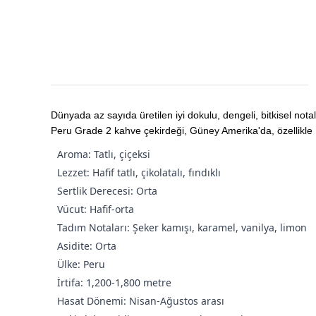
Dünyada az sayıda üretilen iyi dokulu, dengeli, bitkisel nota
Peru Grade 2 kahve çekirdeği, Güney Amerika'da, özellikle Per
Aroma: Tatlı, çiçeksi
Lezzet: Hafif tatlı, çikolatalı, fındıklı
Sertlik Derecesi: Orta
Vücut: Hafif-orta
Tadım Notaları: Şeker kamışı, karamel, vanilya, limon
Asidite: Orta
Ülke: Peru
İrtifa: 1,200-1,800 metre
Hasat Dönemi: Nisan-Ağustos arası