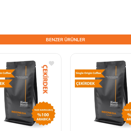
BENZER ÜRÜNLER