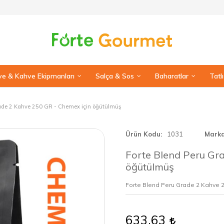
e & Kahve Ekipmanları
Salça & Sos
Baharatlar
Tatl
rade 2 Kahve 250 GR - Chemex için öğütülmüş
Ürün Kodu
1031
Mark
Forte Blend Peru Gr
öğütülmüş
Forte Blend Peru Grade 2 Kahve 
633,63