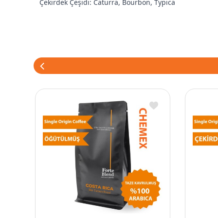
Çekirdek Çeşidi: Caturra, Bourbon, Typica