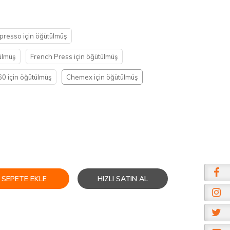
presso için öğütülmüş
ülmüş
French Press için öğütülmüş
0 için öğütülmüş
Chemex için öğütülmüş
SEPETE EKLE
HIZLI SATIN AL