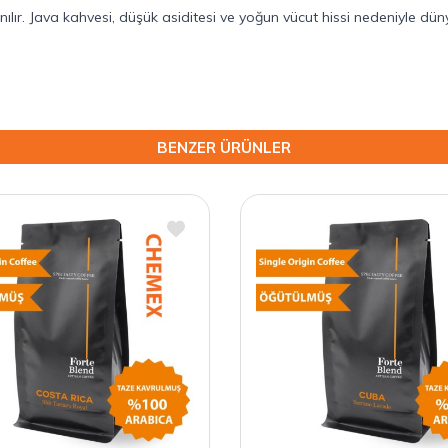
anılır. Java kahvesi, düşük asiditesi ve yoğun vücut hissi nedeniyle dü
BENZER ÜRÜNLER