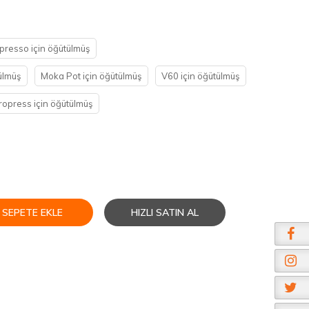
presso için öğütülmüş
ülmüş
Moka Pot için öğütülmüş
V60 için öğütülmüş
opress için öğütülmüş
SEPETE EKLE
HIZLI SATIN AL