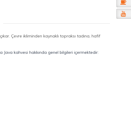
ıkar. Çevre ikliminden kaynaklı topraksı tadına, hafif
 Java kahvesi hakkında genel bilgileri içermektedir: