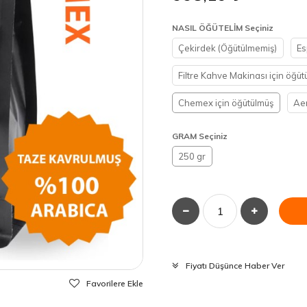
NASIL ÖĞÜTELİM Seçiniz
Çekirdek (Öğütülmemiş)
Es
Filtre Kahve Makinası için öğüt
Chemex için öğütülmüş
Aer
GRAM Seçiniz
250 gr
Fiyatı Düşünce Haber Ver
Favorilere Ekle