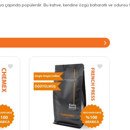
nya çapında popülerdir. Bu kahve, kendine özgü baharatlı ve odunsu tat 